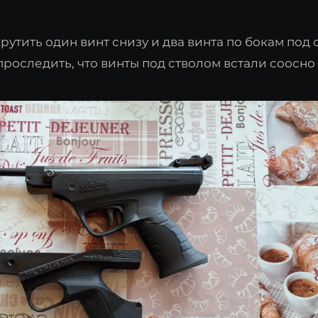
рутить один винт снизу и два винта по бокам под 
роследить, что винты под стволом встали соосно и