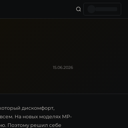
15.06.2026
екоторый дискомфорт,
овсем. На новых моделях MP-
юю. Поэтому решил себе