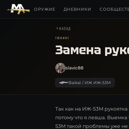
ОРУЖИЕ
ДНЕВНИКИ
СООБЩЕСТ
НАЗАД
ТЮНИНГ
Замена рук
slavic88
Baikal / ИЖ ИЖ-53М
Так как на ИЖ-53М рукоятка
потому что я левша. Выемка 
53M такой проблемы уже не