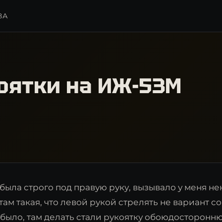
ВА
оятки на ИЖ-53М
 была строго под правую руку, вызывало у меня н
там такая, что левой рукой стрелять не вариант с
 было, там делать стали рукоятку обоюдосторонн